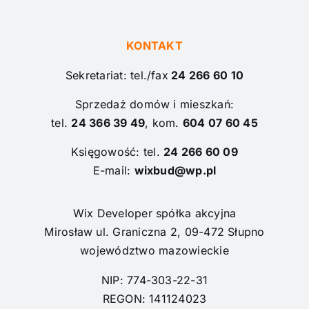
KONTAKT
Sekretariat: tel./fax
24 266 60 10
Sprzedaż domów i mieszkań:
tel.
24 366 39 49
, kom.
604 07 60 45
Księgowość: tel.
24 266 60 09
E-mail:
wixbud@wp.pl
Wix Developer spółka akcyjna
Mirosław ul. Graniczna 2, 09-472 Słupno
województwo mazowieckie
NIP: 774-303-22-31
REGON: 141124023