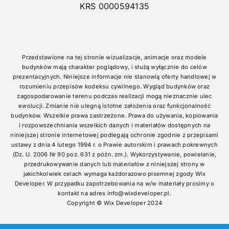
KRS 0000594135
Przedstawione na tej stronie wizualizacje, animacje oraz modele
budynków mają charakter poglądowy, i służą wyłącznie do celów
prezentacyjnych. Niniejsze informacje nie stanowią oferty handlowej w
rozumieniu przepisów kodeksu cywilnego. Wygląd budynków oraz
zagospodarowanie terenu podczas realizacji mogą nieznacznie ulec
ewolucji. Zmianie nie ulegną istotne założenia oraz funkcjonalność
budynków. Wszelkie prawa zastrzeżone. Prawa do używania, kopiowania
i rozpowszechniania wszelkich danych i materiałów dostępnych na
niniejszej stronie internetowej podlegają ochronie zgodnie z przepisami
ustawy z dnia 4 lutego 1994 r. o Prawie autorskim i prawach pokrewnych
(Dz. U. 2006 Nr 90 poz. 631 z późn. zm.). Wykorzystywanie, powielanie,
przedrukowywanie danych lub materiałów z niniejszej strony w
jakichkolwiek celach wymaga każdorazowo pisemnej zgody Wix
Developer. W przypadku zapotrzebowania na w/w materiały prosimy o
kontakt na adres info@wixdeveloper.pl.
Copyright © Wix Developer 2024